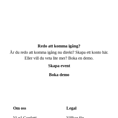
Redo att komma igång?
Är du redo att komma igång nu direkt? Skapa ett konto här.
Eller vill du veta lite mer? Boka en demo.
Skapa event
Boka demo
Om oss
Legal
Vi på Confetti
Villkor för