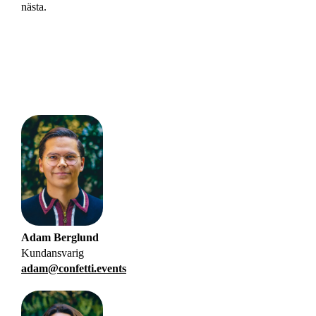
nästa.
Adam
Berglund
Kundansvarig
adam@confetti.events