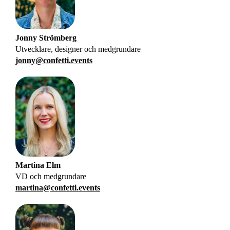
Jonny
Strömberg
Utvecklare, designer och medgrundare
jonny@confetti.events
Martina
Elm
VD och medgrundare
martina@confetti.events