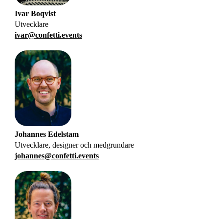
Ivar
Boqvist
Utvecklare
ivar@confetti.events
Johannes
Edelstam
Utvecklare, designer och medgrundare
johannes@confetti.events