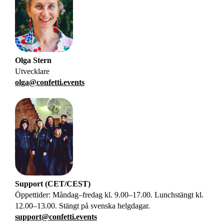
Olga
Stern
Utvecklare
olga@confetti.events
Support (CET/CEST)
Öppettider: Måndag–fredag kl. 9.00–17.00. Lunchstängt kl.
12.00–13.00. Stängt på svenska helgdagar.
support@confetti.events