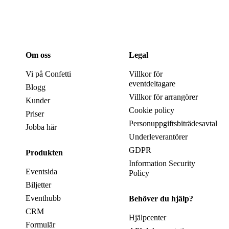
Om oss
Legal
Vi på Confetti
Villkor för
eventdeltagare
Blogg
Villkor för arrangörer
Kunder
Cookie policy
Priser
Personuppgiftsbiträdesavtal
Jobba här
Underleverantörer
GDPR
Produkten
Information Security
Eventsida
Policy
Biljetter
Eventhubb
Behöver du hjälp?
CRM
Hjälpcenter
Formulär