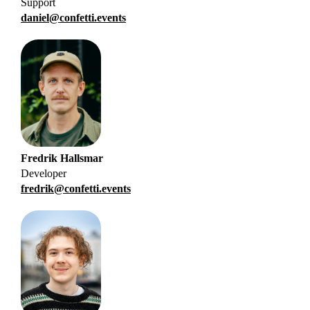
Support
daniel@confetti.events
Fredrik
Hallsmar
Developer
fredrik@confetti.events